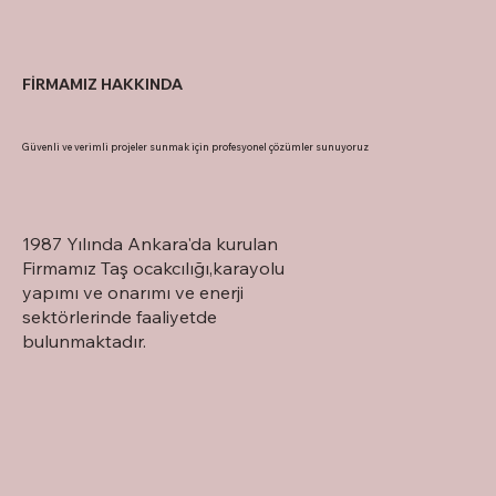
FİRMAMIZ HAKKINDA
Güvenli ve verimli projeler sunmak için profesyonel çözümler sunuyoruz
1987 Yılında Ankara'da kurulan
Firmamız Taş ocakcılığı,karayolu
yapımı ve onarımı ve enerji
sektörlerinde faaliyetde
bulunmaktadır.